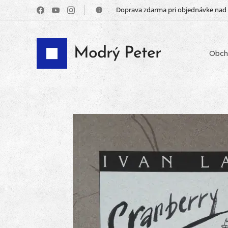
📦 Doprava zdarma pri objednávke nad
Modrý Peter
Obch