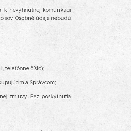
 k nevyhnutnej komunikácii
pisov. Osobné údaje nebudú
 telefónne číslo);
 kupujúcim a Správcom;
ej zmluvy. Bez poskytnutia