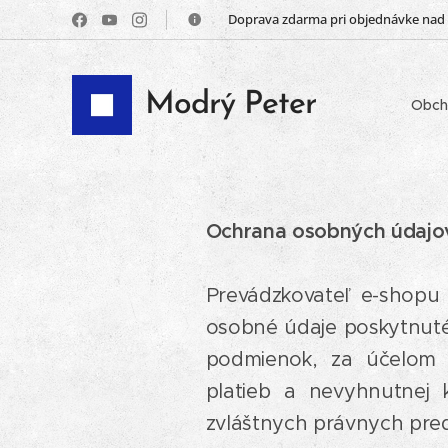
📦 Doprava zdarma pri objednávke nad
Modrý Peter
Obch
Ochrana osobných údajo
Prevádzkovateľ e-shopu
osobné údaje poskytnut
podmienok, za účelom sp
platieb a nevyhnutnej
zvláštnych právnych pred