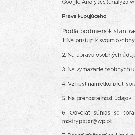
Google Analytics (analýza w
Práva kupujúceho
Podľa podmienok stanove
1. Na prístup k svojim osob
2. Na opravu osobných údaj
3. Na vymazanie osobných ú
4. Vzniesť námietku proti sp
5. Na prenositeľnosť údajov;
6. Odvolať súhlas so spra
modrypeter@wp.pl;