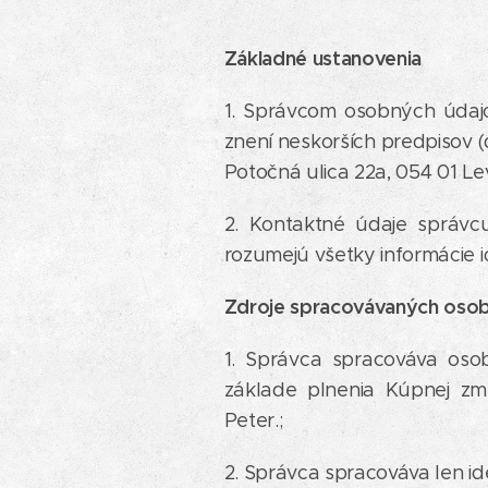
Základné ustanovenia
1. Správcom osobných údaj
znení neskorších predpisov (ď
Potočná ulica 22a, 054 01 Lev
2. Kontaktné údaje správcu
rozumejú všetky informácie i
Zdroje spracovávaných oso
1. Správca spracováva oso
základe plnenia Kúpnej zm
Peter.;
2. Správca spracováva len i