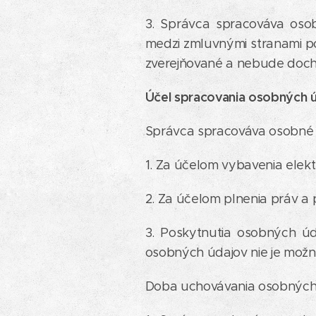
3. Správca spracováva oso
medzi zmluvnými stranami 
zverejňované a nebude dochá
Účel spracovania osobných 
Správca spracováva osobné 
1. Za účelom vybavenia elekt
2. Za účelom plnenia práv a
3. Poskytnutia osobných ú
osobných údajov nie je možn
Doba uchovávania osobných