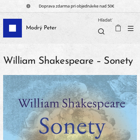
📦 Doprava zdarma pri objednávke nad 50€
Hľadať
Modrý Peter
William Shakespeare – Sonety