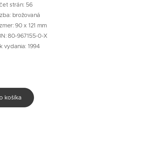
čet strán: 56
zba: brožovaná
zmer: 90 x 121 mm
BN: 80-967155-0-X
k vydania: 1994
o košíka