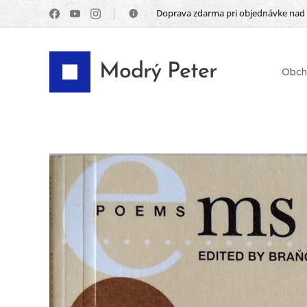
📦 Doprava zdarma pri objednávke nad
Modrý Peter
Obch