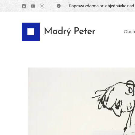
📦 Doprava zdarma pri objednávke nad
Modrý Peter
Obch