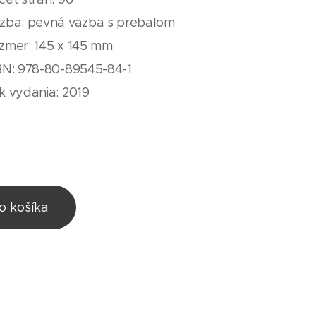
zba: pevná väzba s prebalom
zmer: 145 x 145 mm
BN: 978-80-89545-84-1
k vydania: 2019
o košíka