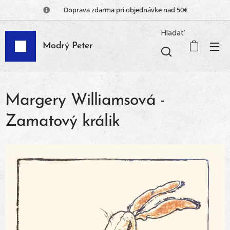
📦 Doprava zdarma pri objednávke nad 50€
Hľadať
Modrý Peter
Margery Williamsová -
Zamatový králik