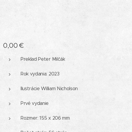
0,00
€
Preklad Peter Milčák
Rok vydania: 2023
Ilustrácie William Nicholson
Prvé vydanie
Rozmer: 155 x 206 mm