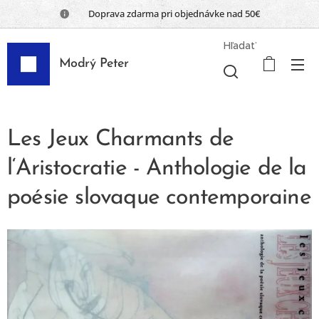
📦 Doprava zdarma pri objednávke nad 50€
Hľadať
Modrý Peter
Les Jeux Charmants de
l‘Aristocratie - Anthologie de la
poésie slovaque contemporaine