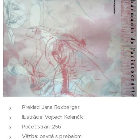
Preklad: Jana Boxberger
Ilustrácie: Vojtech Kolenčík
Počet strán: 256
Väzba: pevná s prebalom