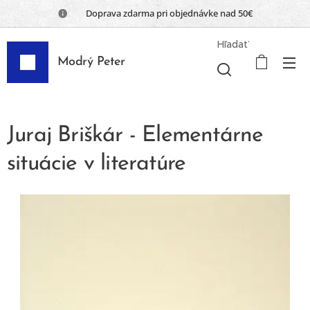
📦 Doprava zdarma pri objednávke nad 50€
Hľadať
Modrý Peter
Juraj Briškár - Elementárne
situácie v literatúre