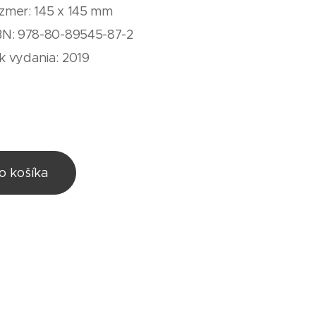
zmer: 145 x 145 mm
BN: 978-80-89545-87-2
k vydania: 2019
o košíka