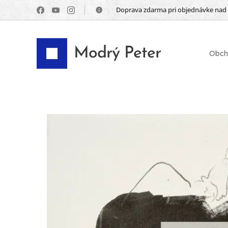
📦 Doprava zdarma pri objednávke nad
Modrý Peter
Obch