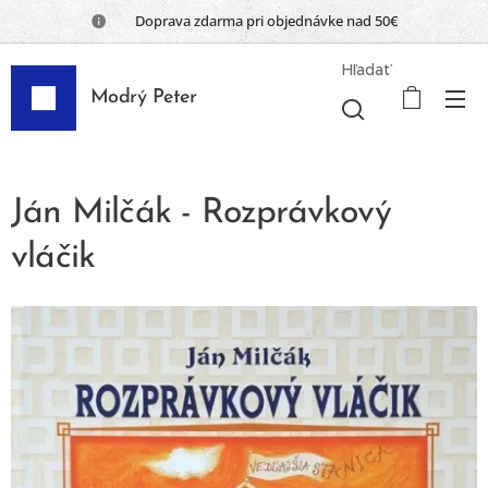
📦 Doprava zdarma pri objednávke nad 50€
Hľadať
Modrý Peter
Ján Milčák - Rozprávkový
vláčik