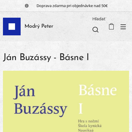
📦 Doprava zdarma pri objednávke nad 50€
Hľadať
Modrý Peter
Ján Buzássy - Básne I