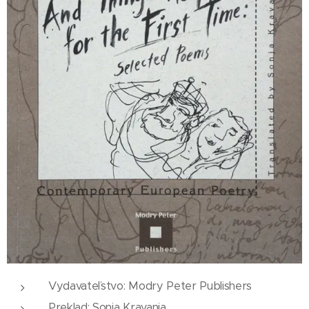
Vydavateľstvo: Modry Peter Publishers
Preklad: Sonja Kravanja