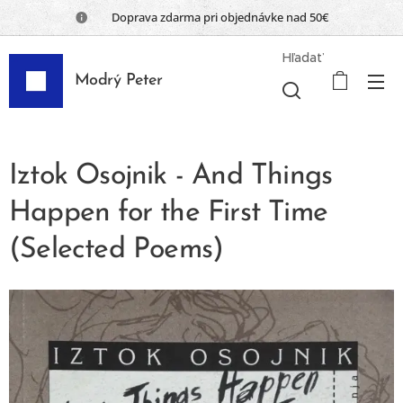
📦 Doprava zdarma pri objednávke nad 50€
Hľadať
Modrý Peter
Iztok Osojnik - And Things
Happen for the First Time
(Selected Poems)