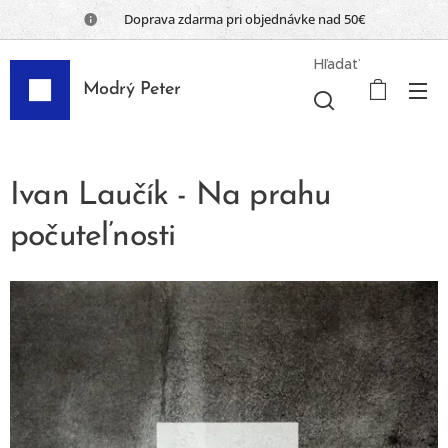
📦 Doprava zdarma pri objednávke nad 50€
Hľadať
Modrý Peter
Ivan Laučík - Na prahu
počuteľnosti