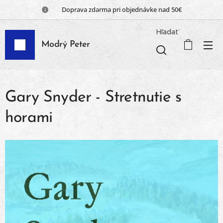
📦 Doprava zdarma pri objednávke nad 50€
Hľadať
Modrý Peter
Gary Snyder - Stretnutie s
horami