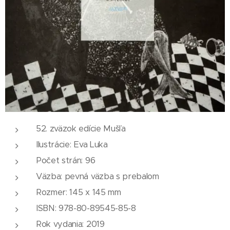
52. zväzok edície Mušľa
Ilustrácie: Eva Luka
Počet strán: 96
Väzba: pevná väzba s prebalom
Rozmer: 145 x 145 mm
ISBN: 978-80-89545-85-8
Rok vydania: 2019