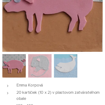
Emma Korpová
20 kartičiek (10 x 2) v plastovom zatvárateľnom
obale