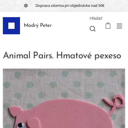
📦 Doprava zdarma pri objednávke nad 50€
Hľadať
Modrý Peter
Animal Pairs. Hmatové pexeso