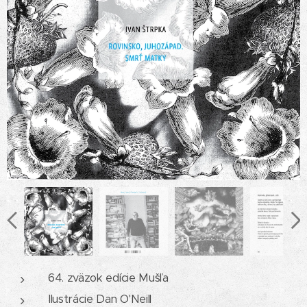
64. zväzok edície Mušľa
Ilustrácie Dan O'Neill