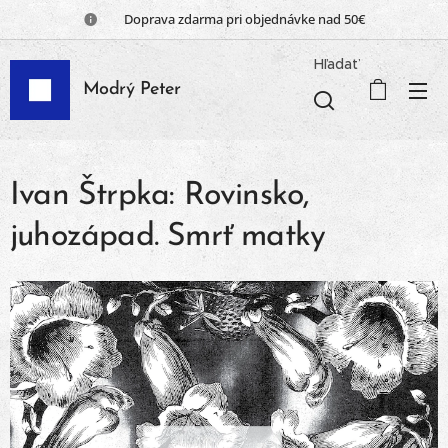
📦 Doprava zdarma pri objednávke nad 50€
Hľadať
Modrý Peter
Ivan Štrpka: Rovinsko,
juhozápad. Smrť matky